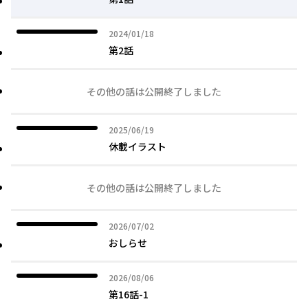
2024年01月18日
2024/01/18
第2話
その他の話は公開終了しました
2025年06月19日
2025/06/19
休載イラスト
その他の話は公開終了しました
2026年07月02日
2026/07/02
おしらせ
2026年08月06日
2026/08/06
第16話-1