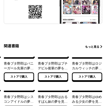
関連書籍
もっと見る
青春ブタ野郎はバニ
青春ブタ野郎はプチ
青春ブタ野郎はロジ
ーガール先輩の夢を
デビル後輩の夢を見
カルウィッチの夢を
見ない
ない
見ない
ストアで購入
ストアで購入
ストアで購入
青春ブタ野郎はシス
青春ブタ野郎はおる
青春ブタ野郎はゆめ
コンアイドルの夢を
すばん妹の夢を見な
みる少女の夢を見な