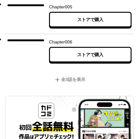
Chapter005
ストアで購入
Chapter006
ストアで購入
全
3
話を表示