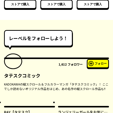
見ない
い
い
ストアで購入
ストアで購入
ストアで購入
レーベルをフォローしよう！
フォロー
1,612
フォロワー
タテスクコミック
KADOKAWAの縦スクロール＆フルカラーマンガ「タテスクコミック」！ ここ
でしか読めないオリジナル作品をはじめ、あの名作の縦スクロール作品も!!
RAY【タテスク】
ランジェリーガールをお気に召