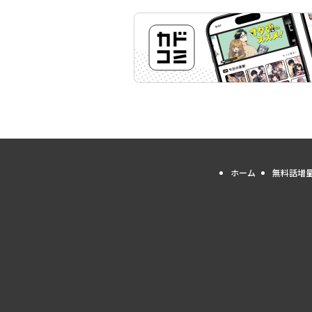
ホーム
無料話増