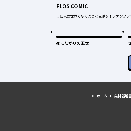
FLOS COMIC
まだ見ぬ世界で夢のような生活を！ファンタジ
死にたがりの王女
ホーム
無料話増