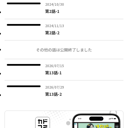
2024年10月30日
2024/10/30
第2話-1
2024年11月13日
2024/11/13
第2話-2
その他の話は公開終了しました
2026年07月15日
2026/07/15
第13話-1
2026年07月29日
2026/07/29
第13話-2