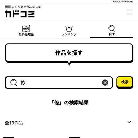
漫画エンタメ全部コミコミ
カドコミ
無料話増量
ランキング
探す
作品を探す
検索
作品名・作家名で探す
「
條
」の検索結果
全
19
作品