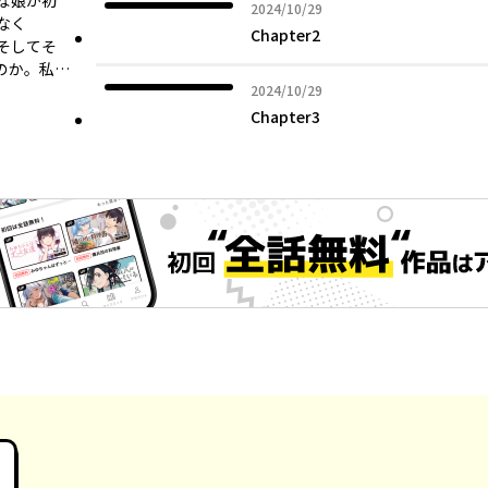
な娘が初
2024年10月29日
2024/10/29
なく
Chapter2
そしてそ
のか。私…
2024年10月29日
2024/10/29
Chapter3