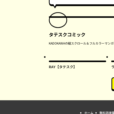
タテスクコミック
KADOKAWAの縦スクロール＆フルカラーマ
RAY【タテスク】
ホーム
無料話増