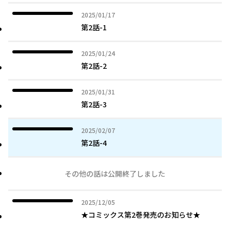
2025年01月17日
2025/01/17
第2話-1
2025年01月24日
2025/01/24
第2話-2
2025年01月31日
2025/01/31
第2話-3
2025年02月07日
2025/02/07
第2話-4
その他の話は公開終了しました
2025年12月05日
2025/12/05
★コミックス第2巻発売のお知らせ★