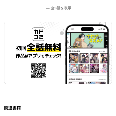
全
6
話を表示
関連書籍