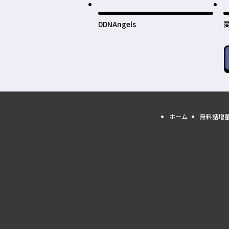
DDNAngels
ホーム
無料話増