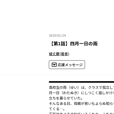
2025/01/24
2025年01月24日
【
第1話
】
四月一日の雨
緩丈慶
(著者)
応援メッセージ
高校生の雨（ゆい）は、クラスで孤立し
月一日（わたぬき）にしつこく話しかけ
立ちを募らせていた。
そんなある日、母親が思いもよらぬ知ら
てくる…。