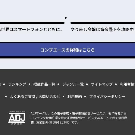
異世界はスマートフォンとともに。
やり直し令嬢は竜帝陛下を攻略中
コンプエース
の詳細はこちら
量
ランキング
掲載作品一覧
ジャンル一覧
サイトマップ
利用者情
よくあるご質問 / お問い合わせ
利用規約
プライバシーポリシー
ABJマークは、この電子書店・電子書籍配信サービスが、著作権者から
コンテンツ使用許諾を得た正規版配信サービスであることを示す登録商
標（登録番号 第6091713号）です。