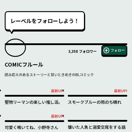
レーベルをフォローしよう！
フォロー
3,358
フォロワー
COMICフルール
読み応えのあるストーリーと甘いときめきのBLコミック
最新UP!
最新UP!
最新UP!
最新UP!
堅物リーマンの楽しい推し活。
スモークブルーの雨のち晴れ
最新UP!
最新UP!
懐いた人魚と溺愛交尾をする話
可愛く鳴いてね、小野寺さん