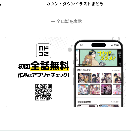
カウントダウンイラストまとめ
全
11
話を表示