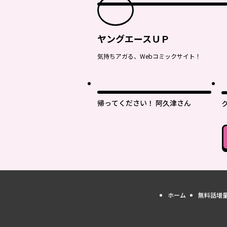
ヤングエースＵＰ
気持ちアガる、Webコミックサイト！
最
帰ってください！ 阿久津さん
ホーム
無料話増