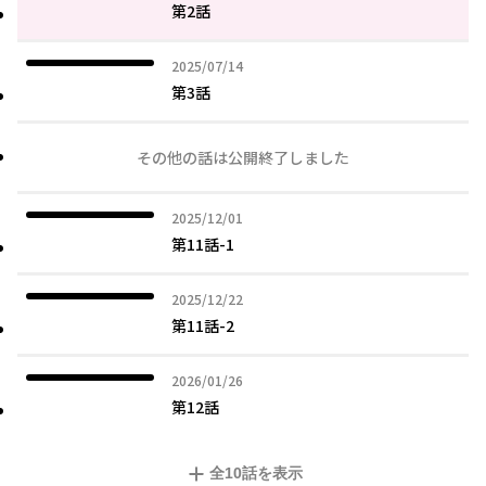
第2話
2025年07月14日
2025/07/14
第3話
その他の話は公開終了しました
2025年12月01日
2025/12/01
第11話-1
2025年12月22日
2025/12/22
第11話-2
2026年01月26日
2026/01/26
第12話
全
10
話を表示