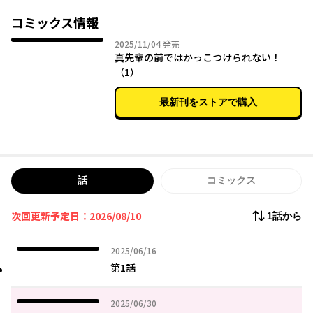
コミックス情報
2025年11月04日
2025/11/04
発売
真先輩の前ではかっこつけられない！
（1）
最新刊をストアで購入
話
コミックス
次回更新予定日：2026/08/10
1話から
2025年06月16日
2025/06/16
第1話
2025年06月30日
2025/06/30