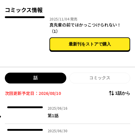
コミックス情報
2025年11月04日
2025/11/04
発売
真先輩の前ではかっこつけられない！
（1）
最新刊をストアで購入
話
コミックス
次回更新予定日：2026/08/10
1話から
2025年06月16日
2025/06/16
第1話
2025年06月30日
2025/06/30