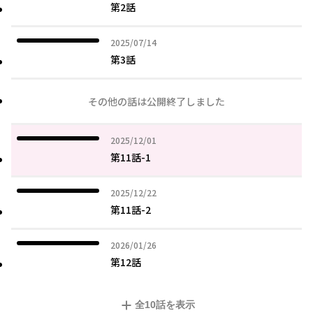
第2話
2025年07月14日
2025/07/14
第3話
その他の話は公開終了しました
2025年12月01日
2025/12/01
第11話-1
2025年12月22日
2025/12/22
第11話-2
2026年01月26日
2026/01/26
第12話
全
10
話を表示