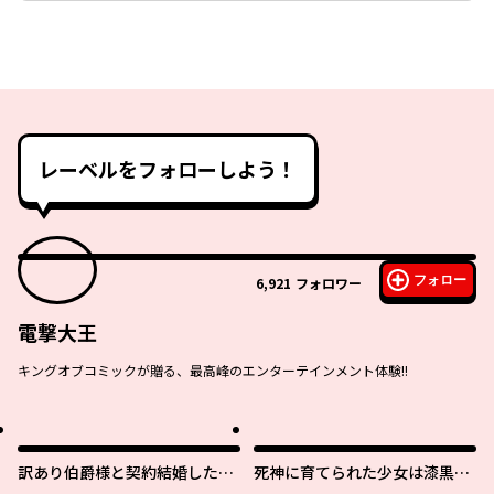
レーベルをフォローしよう！
フォロー
6,921
フォロワー
電撃大王
キングオブコミックが贈る、最高峰のエンターテインメント体験!!
訳あり伯爵様と契約結婚した
死神に育てられた少女は漆黒の