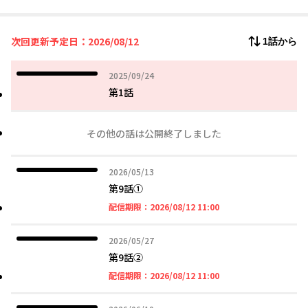
豊かな胸は、服の隙間から無防備にその存在を主張していた。
次回更新予定日：2026/08/12
1話から
2025年09月24日
2025/09/24
第1話
その他の話は公開終了しました
2026年05月13日
2026/05/13
第9話①
2026年08月12日 11時
配信期限：
2026/08/12 11:00
2026年05月27日
2026/05/27
第9話②
2026年08月12日 11時
配信期限：
2026/08/12 11:00