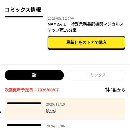
事件を解決しており……。
コミックス情報
2026年05月12日
2026/05/12
発売
MAMBA １ 特殊業務委託機関マジカルス
テップ第19分室
最新刊をストアで購入
話
コミックス
次回更新予定日：2026/08/07
1話から
2025年12月19日
2025/12/19
第1話
2026年03月06日
2026/03/06