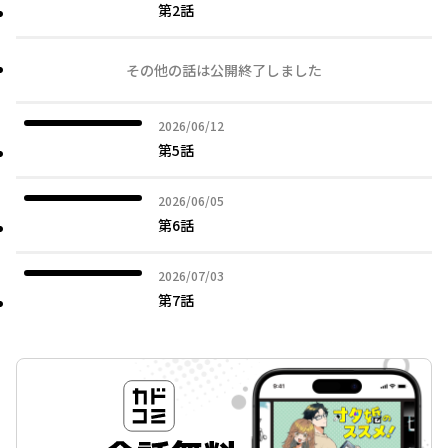
第2話
その他の話は公開終了しました
2026年06月12日
2026/06/12
第5話
2026年06月05日
2026/06/05
第6話
2026年07月03日
2026/07/03
第7話