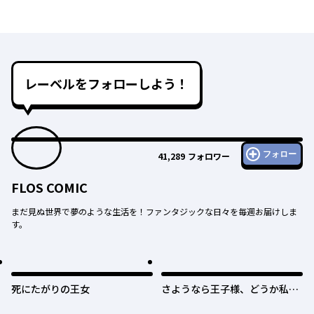
レーベルをフォローしよう！
フォロー
41,289
フォロワー
FLOS COMIC
まだ見ぬ世界で夢のような生活を！ファンタジックな日々を毎週お届けしま
す。
死にたがりの王女
さようなら王子様、どうか私の
ことは忘れてください