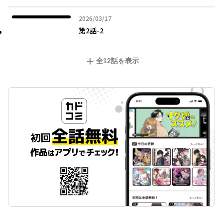
2026年03月17日
2026/03/17
第2話-2
全
12
話を表示