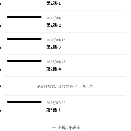
第2話-1
2026年04月09日
2026/04/09
第2話-2
2026年04月16日
2026/04/16
第2話-3
2026年04月23日
2026/04/23
第2話-4
その他の話は公開終了しました
2026年07月09日
2026/07/09
第5話-1
全
9
話を表示