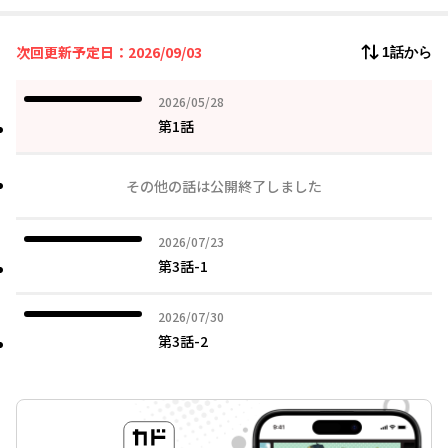
異世界での再起を誓った透は、有力な貴族で宰相補佐のカインを
頼ろうとするも、なぜか最初から嫌われていて…!?
次回更新予定日：2026/09/03
1話から
2026年05月28日
2026/05/28
第1話
その他の話は公開終了しました
2026年07月23日
2026/07/23
第3話-1
2026年07月30日
2026/07/30
第3話-2