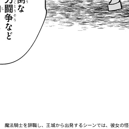
魔法騎士を辞職し、王城から出発するシーンでは、彼女の怪