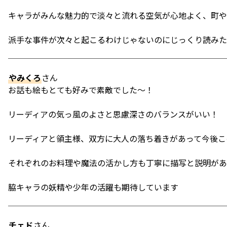
キャラがみんな魅力的で淡々と流れる空気が心地よく、町や
派手な事件が次々と起こるわけじゃないのにじっくり読みた
やみくろ
さん
お話も絵もとても好みで素敵でした〜！
リーディアの気っ風のよさと思慮深さのバランスがいい！
リーディアと領主様、双方に大人の落ち着きがあって今後こ
それぞれのお料理や魔法の活かし方も丁寧に描写と説明があ
脇キャラの妖精や少年の活躍も期待しています
チェド
さん