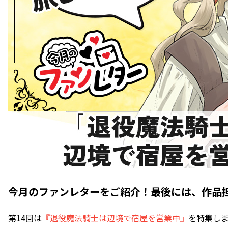
今月のファンレターをご紹介！最後には、作品
第14回は
『退役魔法騎士は辺境で宿屋を営業中』
を特集し