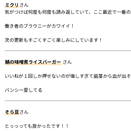
ミクリ
さん
気がつけば何度も何度も読み返していて、ここ最近で一番の
働き者のブラウニーがカワイイ！
次の更新もすごくすごく楽しみにしています！
鯖の味噌煮ライスバーガー
さん
いいねが１回しか押せないのが悔しすぎて歯茎から血が出そ
バンシー愛してる
そら豆
さん
とっっっても良かったです！！