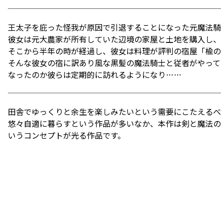
王太子を庇った怪我が原因で引退することになった元魔法騎
彼女は元大農家が所有していた辺境の家屋と土地を購入し、
そこから半年の時が経過し、彼女は料理が評判の宿屋「楡の
そんな彼女の宿に訳あり風な黒髪の魔法騎士と従者がやって
なったのか彼らは定期的に訪れるようになり……
田舎でゆっくりと余生を楽しみたいという需要にこたえるべ
悠々自適に暮らすという作品が多いなか、本作は剣と魔法の
いうコンセプトが光る作品です。