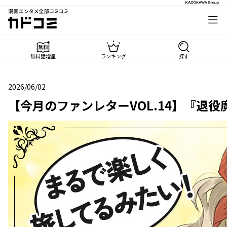
漫画エンタメ全部コミコミ
カドコミ
無料話増量
ランキング
探す
2026/06/02
2026年06月02日
【今月のファンレターVOL.14】『退