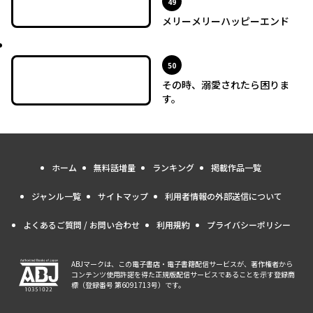
位
49
メリーメリーハッピーエンド
最新UP!
位
50
その時、溺愛されたら困りま
す。
ホーム
無料話増量
ランキング
掲載作品一覧
ジャンル一覧
サイトマップ
利用者情報の外部送信について
よくあるご質問 / お問い合わせ
利用規約
プライバシーポリシー
ABJマークは、この電子書店・電子書籍配信サービスが、著作権者から
コンテンツ使用許諾を得た正規版配信サービスであることを示す登録商
標（登録番号 第6091713号）です。