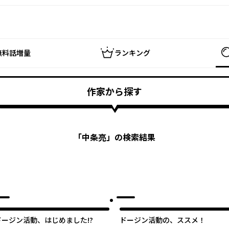
無料話増量
ランキング
作家から探す
「
中条亮
」の検索結果
ドージン活動、はじめました!?
ドージン活動の、ススメ！