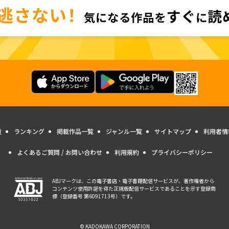
量
ランキング
掲載作品一覧
ジャンル一覧
サイトマップ
利用者情
よくあるご質問 / お問い合わせ
利用規約
プライバシーポリシー
ABJマークは、この電子書店・電子書籍配信サービスが、著作権者から
コンテンツ使用許諾を得た正規版配信サービスであることを示す登録商
標（登録番号 第6091713号）です。
© KADOKAWA CORPORATION