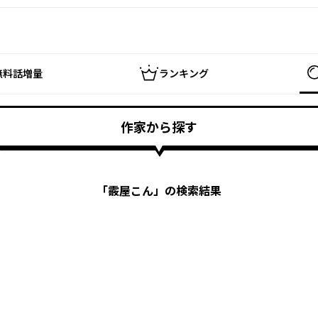
無料話増量
ランキング
作家から探す
「
霰屋こん
」の検索結果