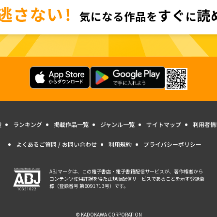
量
ランキング
掲載作品一覧
ジャンル一覧
サイトマップ
利用者情
よくあるご質問 / お問い合わせ
利用規約
プライバシーポリシー
ABJマークは、この電子書店・電子書籍配信サービスが、著作権者から
コンテンツ使用許諾を得た正規版配信サービスであることを示す登録商
標（登録番号 第6091713号）です。
© KADOKAWA CORPORATION