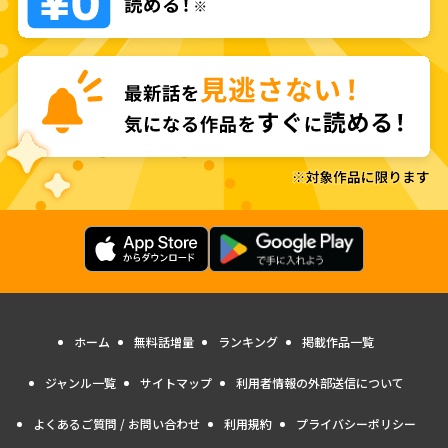
ホーム
無料話増量
ランキング
掲載作品一覧
ジャンル一覧
サイトマップ
利用者情報の外部送信について
よくあるご質問 / お問い合わせ
利用規約
プライバシーポリシー