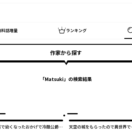
無料話増量
ランキング
作家から探す
「
Matsuki
」の検索結果
薬で幼くなったおかげで冷酷公爵様
天空の城をもらったので異世界で