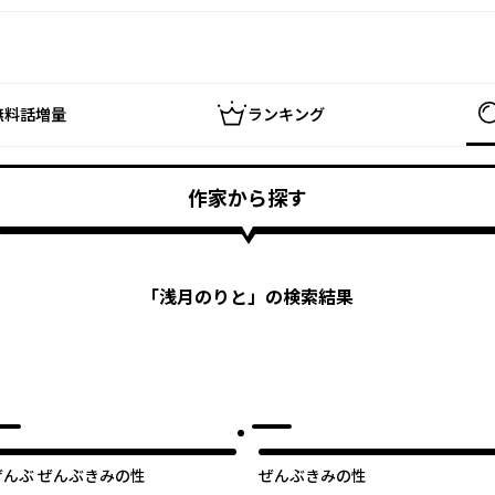
無料話増量
ランキング
作家から探す
「
浅月のりと
」の検索結果
ぜんぶ ぜんぶきみの性
ぜんぶきみの性