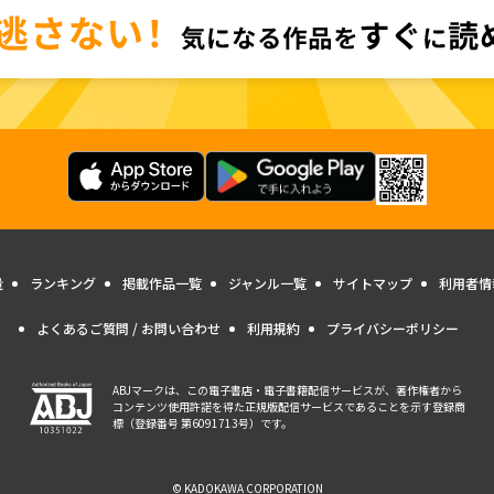
量
ランキング
掲載作品一覧
ジャンル一覧
サイトマップ
利用者情
よくあるご質問 / お問い合わせ
利用規約
プライバシーポリシー
ABJマークは、この電子書店・電子書籍配信サービスが、著作権者から
コンテンツ使用許諾を得た正規版配信サービスであることを示す登録商
標（登録番号 第6091713号）です。
© KADOKAWA CORPORATION