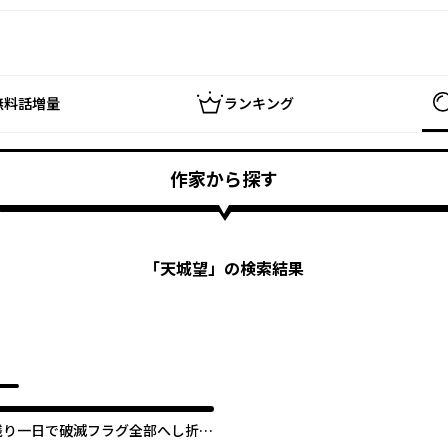
無料話増量
ランキング
作家から探す
「
天城望
」の検索結果
残り一日で破滅フラグ全部へし折り