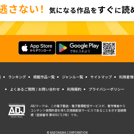
量
ランキング
掲載作品一覧
ジャンル一覧
サイトマップ
利用者情
よくあるご質問 / お問い合わせ
利用規約
プライバシーポリシー
ABJマークは、この電子書店・電子書籍配信サービスが、著作権者から
コンテンツ使用許諾を得た正規版配信サービスであることを示す登録商
標（登録番号 第6091713号）です。
© KADOKAWA CORPORATION