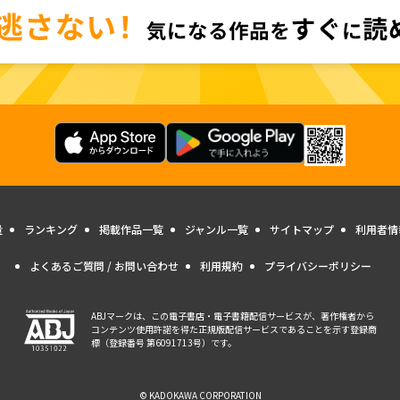
量
ランキング
掲載作品一覧
ジャンル一覧
サイトマップ
利用者情
よくあるご質問 / お問い合わせ
利用規約
プライバシーポリシー
ABJマークは、この電子書店・電子書籍配信サービスが、著作権者から
コンテンツ使用許諾を得た正規版配信サービスであることを示す登録商
標（登録番号 第6091713号）です。
© KADOKAWA CORPORATION