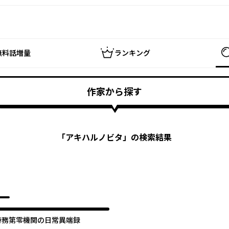
無料話増量
ランキング
作家から探す
「
アキハルノビタ
」の検索結果
特務第零機関の日常異端録