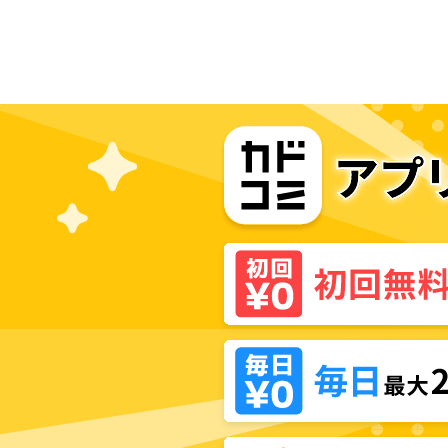
溺愛されてます！アンソロジーコミ
ック