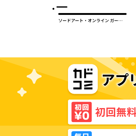
ソードアート・オンライン ガール
ズ・オプス 【タテスク】