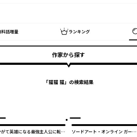
無料話増量
ランキング
作家から探す
「
猫猫 猫
」の検索結果
やがて英雄になる最強主人公に転生
ソードアート・オンライン ガール