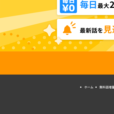
ホーム
無料話増