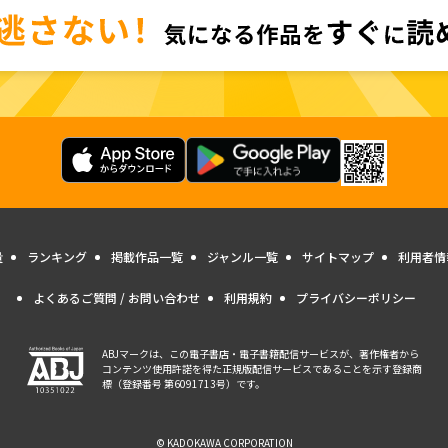
量
ランキング
掲載作品一覧
ジャンル一覧
サイトマップ
利用者情
よくあるご質問 / お問い合わせ
利用規約
プライバシーポリシー
ABJマークは、この電子書店・電子書籍配信サービスが、著作権者から
コンテンツ使用許諾を得た正規版配信サービスであることを示す登録商
標（登録番号 第6091713号）です。
© KADOKAWA CORPORATION