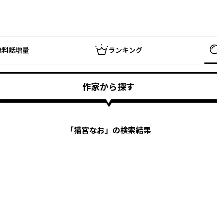
無料話増量
ランキング
作家から探す
「
猫宮なお
」の検索結果