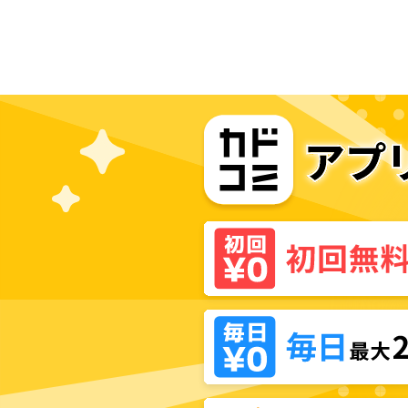
き篭もりスローライフ