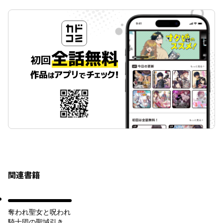
関連書籍
奪われ聖女と呪われ
騎士団の聖域引き篭