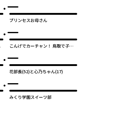
プリンセスお母さん
。
こんげでカーチャン！ 鳥取で子育
て始めました
花部長(52)と心乃ちゃん(17)
みくり学園スイーツ部
次のページへ