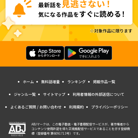
ホーム
無料話増量
ランキング
掲載作品一覧
ジャンル一覧
サイトマップ
利用者情報の外部送信について
よくあるご質問 / お問い合わせ
利用規約
プライバシーポリシー
ABJマークは、この電子書店・電子書籍配信サービスが、著作権者から
コンテンツ使用許諾を得た正規版配信サービスであることを示す登録商
標（登録番号 第6091713号）です。