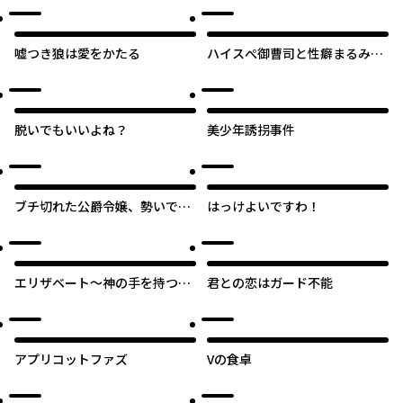
嘘つき狼は愛をかたる
ハイスぺ御曹司と性癖まるみえ
エッチ～秘密のアプリでSM願望
バレバレです！～
オリジナル
脱いでもいいよね？
美少年誘拐事件
ブチ切れた公爵令嬢、勢いで悪
はっけよいですわ！
魔を召喚してしまう
オリジナル
エリザベート～神の手を持つ王
君との恋はガード不能
女～
アプリコットファズ
Vの食卓
オリジナル