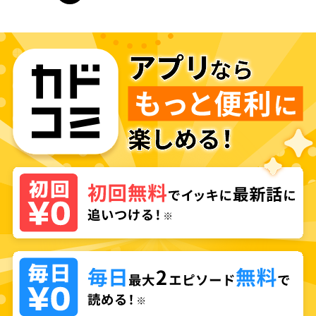
前のページへ
ページ
へ
ページ
へ
ページ
へ
ページ
へ
次の