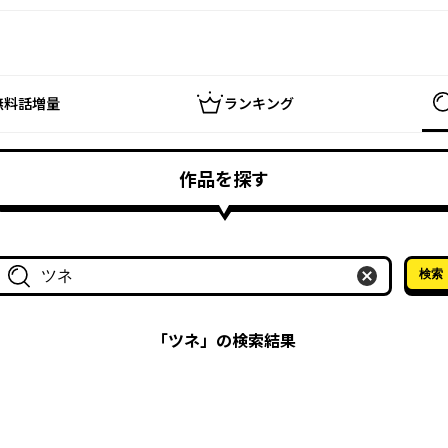
無料話増量
ランキング
作品を探す
検索
作品名・作家名で探す
「
ツネ
」の検索結果