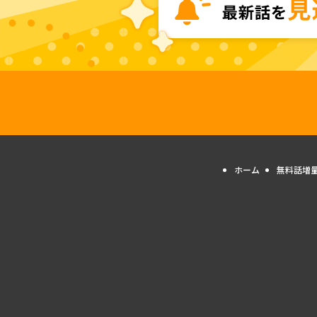
ホーム
無料話増