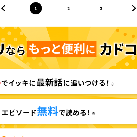
1
2
3
前のページへ
ページ
へ
ページ
へ
ページ
へ