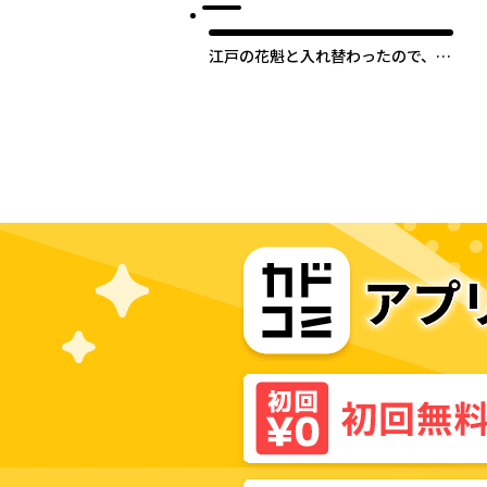
江戸の花魁と入れ替わったので、花
街の頂点を目指してみる