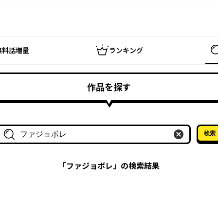
無料話増量
ランキング
作品を探す
検索
作品名・作家名で探す
「
ファジョボレ
」の検索結果