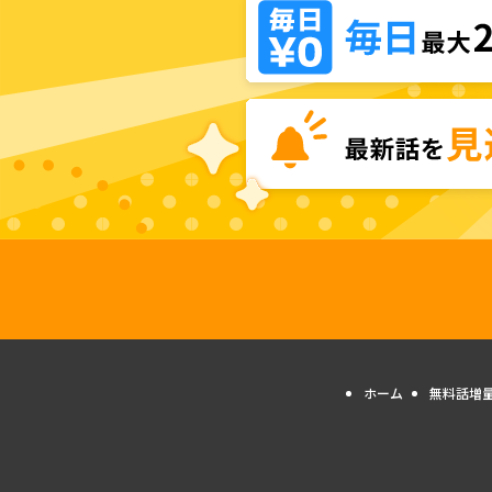
ホーム
無料話増