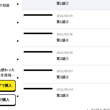
第1話①
の知識
2021年03月19日
2021/03/19
第1話②
2021年03月26日
2021/03/26
第1話③
2021年04月30日
2021/04/30
第2話①
02月17日
れ替わった
2021年05月07日
2021/05/07
点を目指し
第2話②
アで購入
2021年05月14日
2021/05/14
第2話③
で購入