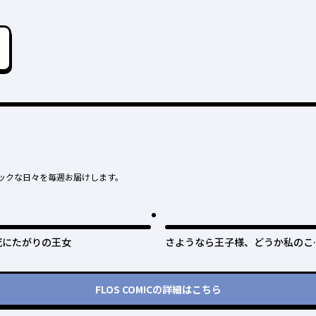
ックな日々を毎週お届けします。
死にたがりの王女
さようなら王子様、どうか私のこ
は忘れてください
FLOS COMIC
の詳細はこちら