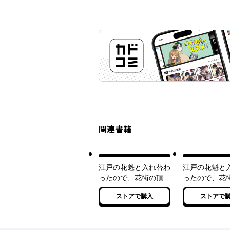
関連書籍
江戸の花魁と入れ替わ
江戸の花魁と
ったので、花街の頂点
ったので、花
を目指してみる
を目指してみる
ストアで購入
ストアで