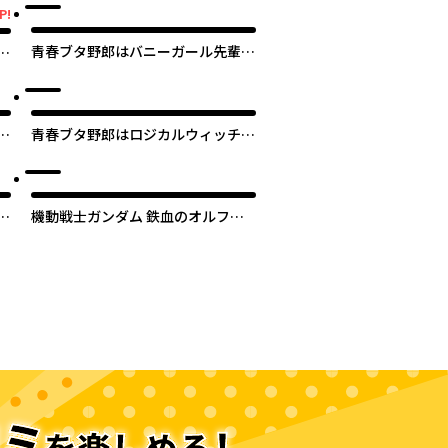
P!
青春ブタ野郎はバニーガール先輩の
の
夢を見ない
夢
青春ブタ野郎はロジカルウィッチの
夢を見ない
夢
機動戦士ガンダム 鉄血のオルフェ
ンズ月鋼
次のページへ