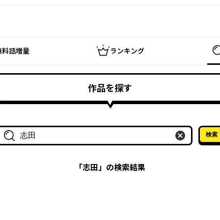
無料話増量
ランキング
作品を探す
検索
作品名・作家名で探す
「
志田
」の検索結果