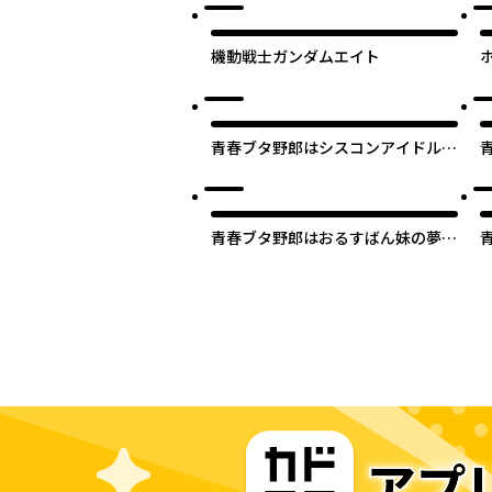
機動戦士ガンダムエイト
青春ブタ野郎はシスコンアイドルの
夢を見ない
青春ブタ野郎はおるすばん妹の夢を
見ない