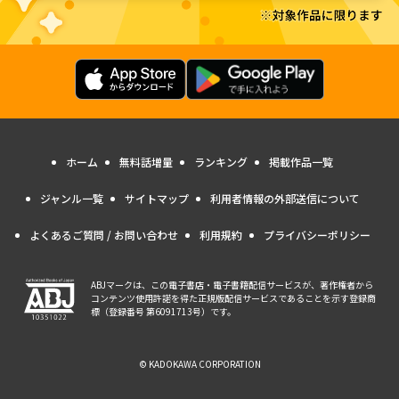
ホーム
無料話増量
ランキング
掲載作品一覧
ジャンル一覧
サイトマップ
利用者情報の外部送信について
よくあるご質問 / お問い合わせ
利用規約
プライバシーポリシー
ABJマークは、この電子書店・電子書籍配信サービスが、著作権者から
コンテンツ使用許諾を得た正規版配信サービスであることを示す登録商
標（登録番号 第6091713号）です。
© KADOKAWA CORPORATION