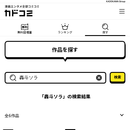
漫画エンタメ全部コミコミ
カドコミ
無料話増量
ランキング
探す
作品を探す
検索
作品名・作家名で探す
「
轟斗ソラ
」の検索結果
全
6
作品