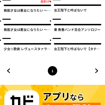
最新UP!
最新UP!
女王陛下と呼ばないで
無能才女は悪女になりたい ～義
妹の身代わりで嫁いだ令嬢、公
爵様の溺愛に気づかない～
無能才女は悪女になりたい ～義
奏 青春バンド百合アンソロジー
妹の身代わりで嫁いだ令嬢、公
爵様の溺愛に気づかない～
【タテスク】
少女☆歌劇 レヴュースタァライ
女王陛下と呼ばないで【タテス
ト オーバーチュア
ク】
1
前のページへ
ページ
へ
次の