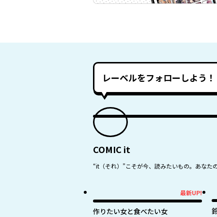
レーベルをフォローしよう！
COMIC it
“it（それ）”こそが今、読みたいもの。あなた
最新UP!
最新UP!
作りたい女と食べたい女