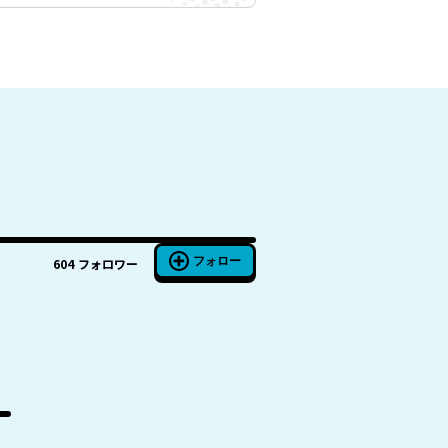
フォロー
604
フォロワー