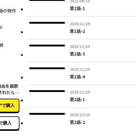
2021年09月13日
2021/09/13
第1話-1
級の物作
2025年11月24日
2025/11/24
ズ
第1話-2
説
2025年11月24日
2025/11/24
第1話-3
2025年11月24日
2025/11/24
第1話-4
08月07日
自由を謳歌
2025年11月24日
されたら、
2025/11/24
超絶効果の
第2話-1
ム作り放題
アで購入
６)
2025年11月24日
2025/11/24
第2話-2
で購入