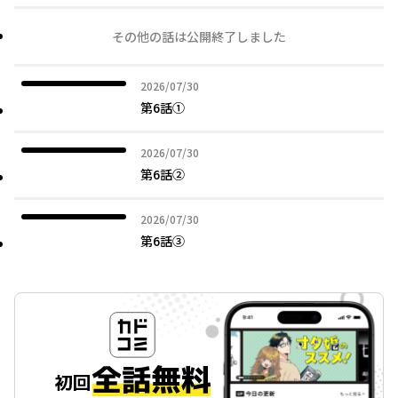
その他の話は公開終了しました
2026年07月30日
2026/07/30
第6話①
2026年07月30日
2026/07/30
第6話②
2026年07月30日
2026/07/30
第6話③