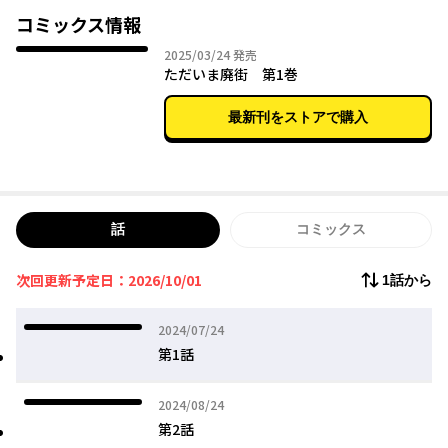
コミックス情報
2025年03月24日
2025/03/24
発売
ただいま廃街 第1巻
最新刊をストアで購入
話
コミックス
次回更新予定日：2026/10/01
1話から
2024年07月24日
2024/07/24
第1話
2024年08月24日
2024/08/24
第2話