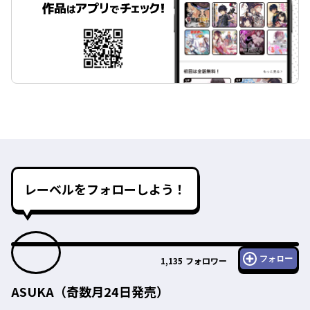
レーベルをフォローしよう！
フォロー
1,135
フォロワー
ASUKA（奇数月24日発売）