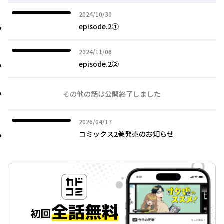
2024年10月30日
2024/10/30
episode.2①
2024年11月06日
2024/11/06
episode.2②
その他の話は公開終了しました
2026年04月17日
2026/04/17
コミックス2巻発売のお知らせ