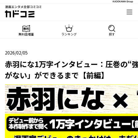
漫画エンタメ全部コミコミ
カドコミ
無料話増量
ランキング
探す
2026/02/05
2026年02月05日
赤羽にな1万字インタビュー：圧巻の“
がない」ができるまで【前編】