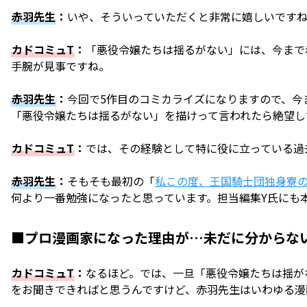
赤羽先生
：
いや、そういっていただくと非常に嬉しいです
カドコミュT
：
「悪役令嬢たちは揺るがない」には、今まで
手腕が見事ですね。
赤羽先生
：
今回で5作目のコミカライズになりますので、今
「悪役令嬢たちは揺るがない」を描けって言われたら絶望し
カドコミュT
：
では、その経験として特に役に立っている過
赤羽先生
：
そもそも最初の「
私この度、王国騎士団独身寮
何より一番勉強になったと思っています。担当編集Y氏にも
■プロ漫画家になった理由が…未だに分からな
カドコミュT
：
なるほど。では、一旦「悪役令嬢たちは揺が
をお聞きできればと思うんですけど、赤羽先生はいわゆる漫