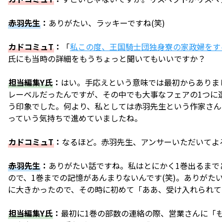
赤羽先生
：
ありがたい、ラッキーですね(笑)
カドコミュT
：
「
私この度、王国騎士団独身寮の家政婦をす
氏にも当時の詳細をもうちょっと聞いてもいいですか？
担当編集Y氏
：
はい。手応えという意味では最初からありま
レーベルだったんですが、その中でも大事なフェアの1つに
う印象でした。何より、私としては赤羽先生という作家さん
っていう気持ちで進めていましたね。
カドコミュT
：
なるほど。赤羽先生、アンサーいただいてよ
赤羽先生
：
ありがたい話ですね。私はとにかく1巻出るまで
ので、1巻までの記憶があんまりないんです(笑)。ありがた
に大きかったので、その時に初めて「ああ、受け入れられて
担当編集Y氏
：
最初に1巻の部数の連絡の際、営業さんに「