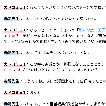
カドコミュT
：
あんまり聞いたことがないパターンですね。
赤羽先生
：
はい。いつの間かなっていたって感じです。
カドコミュT
：
なるほど…では、ちょっと「
私この度、王国
ですか？ デビューの時じゃないですか。でも、なんで声か
で、それが3巻とかで終わらず、全7巻まで続いたという素
赤羽先生
：
はい、それは本当にありがたいことに。
カドコミュT
：
この時の苦労とか、勉強になったこととか、
かでもいいんですけれども、お伺いしてもいいですか？
赤羽先生
：
そうですね。プロの漫画家として自信持てたとい
カドコミュT
：
おっと。
赤羽先生
：
はい。ちょっと担当編集Y氏を泣かせてしまうか