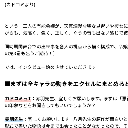
(カドコミより)
という…三人の有能令嬢が、天真爛漫な聖女見習いや彼女に
がらも、気高く、強く、正しく、ぐうの音も出ない感じで彼
同時期同舞台での出来事を各人の視点から描く構成で、令嬢
の第3巻も乞うご期待！）
では、インタビュー始めさせていただきます。
■まずは全キャラの動きをエクセルにまとめる
カドコミュT
：
赤羽先生、宜しくお願いします。まずは「悪
の印象などをお聞きしてもいいでしょうか？
赤羽先生
：
宜しくお願いします。八月先生の原作が面白い
形式で書いた物語は今まで出会ったことがなかったので、そ