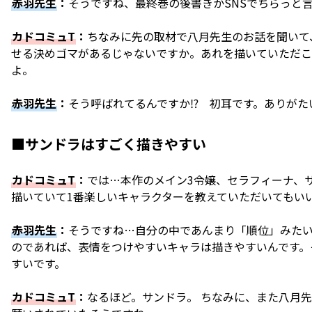
赤羽先生
：
そうですね、最終巻の後書きかSNSでちらっと
カドコミュT
：
ちなみに先の取材で八月先生のお話を聞いて
せる決めゴマがあるじゃないですか。あれを描いていただこ
よ。
赤羽先生
：
そう呼ばれてるんですか⁉ 初耳です。ありがたい
■サンドラはすごく描きやすい
カドコミュT
：
では…本作のメイン3令嬢、セラフィーナ、
描いていて1番楽しいキャラクターを教えていただいてもい
赤羽先生
：
そうですね…自分の中であんまり「順位」みた
のであれば、表情をつけやすいキャラは描きやすいんです。
すいです。
カドコミュT
：
なるほど。サンドラ。 ちなみに、また八月