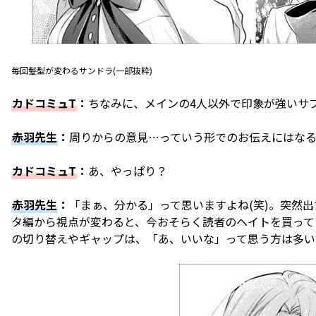
毎回髪型が変わるサンドラ(一部抜粋)
カドコミュT
：
ちなみに、メインの4人以外で印象が強いサ
赤羽先生
：
周りからの意見…っていう形でのお伝えにはな
カドコミュT
：
あ、やっぱり？
赤羽先生
：
「まぁ、分かる」って思いますよね(笑)。突然
タ編から視点が変わると、今おそらく読者のヘイトを買って
の切り替えやギャップは、「あ、いいな」って思う方は多い