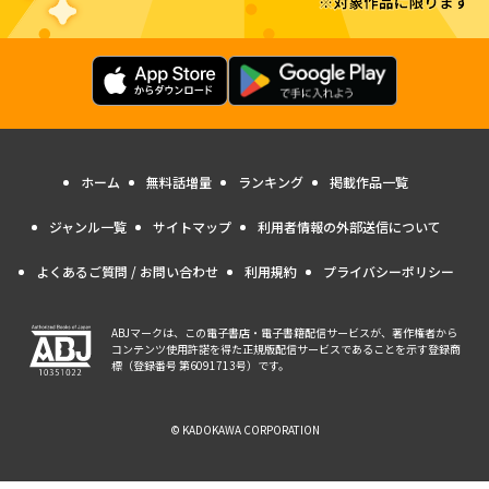
ホーム
無料話増量
ランキング
掲載作品一覧
ジャンル一覧
サイトマップ
利用者情報の外部送信について
よくあるご質問 / お問い合わせ
利用規約
プライバシーポリシー
ABJマークは、この電子書店・電子書籍配信サービスが、著作権者から
コンテンツ使用許諾を得た正規版配信サービスであることを示す登録商
標（登録番号 第6091713号）です。
© KADOKAWA CORPORATION