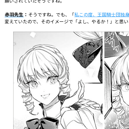
願いされていたそうですね。
赤羽先生
：
そうですね。でも、「
私この度、王国騎士団独
変えていたので、そのイメージで「よし、やるか！」と思い