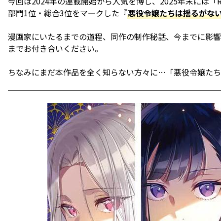
今回は2024年の連載開始から人気を博し、2025年末には「R
部門1位・総合3位をマークした『
悪役令嬢たちは揺るがな
漫画家にいたるまでの道程、同作の制作秘話、今までに影響
までお付き合いください。
ちなみにまだ本作品を全く知らない方々に…「悪役令嬢たち