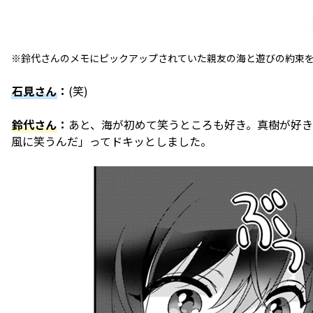
※鈴代さんのメモにピックアップされていた親友の海と遊びの約束をす
石見さん
：
(笑)
鈴代さん
：
あと、海が初めて笑うところも好き。真樹が好
風に笑うんだ」ってドキッとしました。