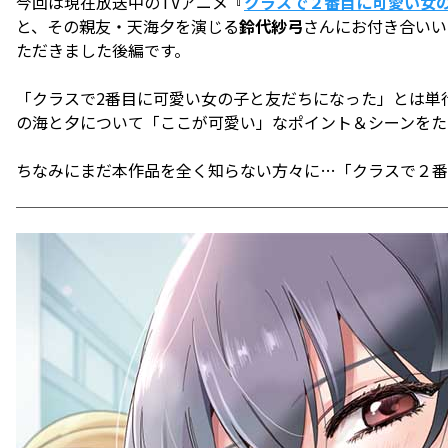
今回は現在放送中のTVアニメ『
クラスで２番目に可愛い女
と、その親友・天海夕を演じる
鈴代紗弓
さんにお付き合いい
ただきました後編です。
「クラスで2番目に可愛い女の子と友だちになった」とは単
の海と夕について「ここが可愛い」なポイント＆シーンをた
ちなみにまだ本作品を全く知らない方々に…「クラスで２番