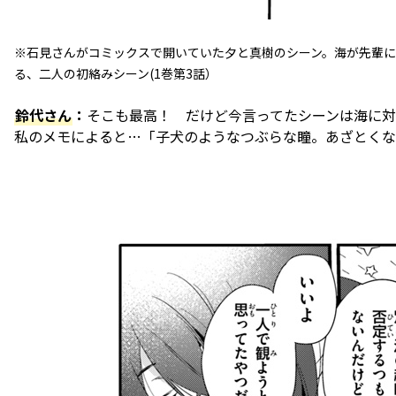
※石見さんがコミックスで開いていた夕と真樹のシーン。海が先輩
る、二人の初絡みシーン(1巻第3話）
鈴代さん
：
そこも最高！ だけど今言ってたシーンは海に
私のメモによると…「子犬のようなつぶらな瞳。あざとくな