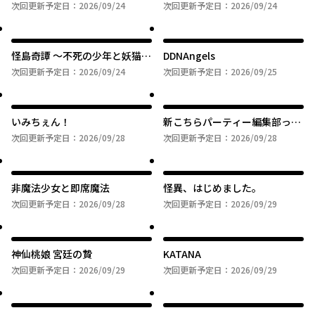
～バズ中毒コスプレイヤーの場
次回更新予定日：
2026/09/24
次回更新予定日：
2026/09/24
合～
怪島奇譚 ～不死の少年と妖猫の
DDNAngels
旅～
次回更新予定日：
2026/09/24
次回更新予定日：
2026/09/25
いみちぇん！
新こちらパーティー編集部っ！
ひよっこ編集長ふたたびっ！
次回更新予定日：
2026/09/28
次回更新予定日：
2026/09/28
非魔法少女と即席魔法
怪異、はじめました。
次回更新予定日：
2026/09/28
次回更新予定日：
2026/09/29
神仙桃娘 宮廷の贄
KATANA
次回更新予定日：
2026/09/29
次回更新予定日：
2026/09/29