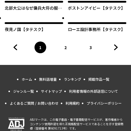
北部大公はなぜ傭兵大将の服を
ボストンアイビー【タテスク】
脱いだのか【タテスク】
夜見ノ国【タテスク】
ローエ設計事務所【タテスク】
1
2
3
前のページへ
ページ
へ
ページ
へ
ページ
へ
次のペ
ホーム
無料話増量
ランキング
掲載作品一覧
ジャンル一覧
サイトマップ
利用者情報の外部送信について
よくあるご質問 / お問い合わせ
利用規約
プライバシーポリシー
ABJマークは、この電子書店・電子書籍配信サービスが、著作権者から
コンテンツ使用許諾を得た正規版配信サービスであることを示す登録商
標（登録番号 第6091713号）です。