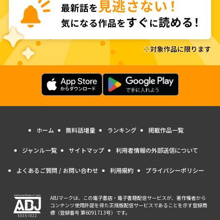
ホーム
無料話増量
ランキング
掲載作品一覧
ジャンル一覧
サイトマップ
利用者情報の外部送信について
よくあるご質問 / お問い合わせ
利用規約
プライバシーポリシー
ABJマークは、この電子書店・電子書籍配信サービスが、著作権者から
コンテンツ使用許諾を得た正規版配信サービスであることを示す登録商
標（登録番号 第6091713号）です。