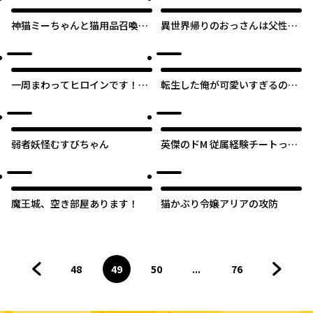
神猫ミーちゃんと猫用品召喚師
異世界帰りのおっさんは父性ス
の異世界奮闘記
キルでファザコン娘達をトロト
ロに
一周まわってヒロインです！
転生した俺が可愛いすぎるの
自称悪役令嬢の溺愛計画に協力
で、愛されキャラを目指してが
して、理想の旦那様を手に入れ
んばります
オリジナル
ます
弱者妖怪むすびちゃん
英傑のドM 従属経験チートって
あり？
魔王城、空き部屋あります！
猫かぶり令嬢アリアの攻防
48
49
50
...
76
前のページへ
ページ
へ
ページ
へ
ページ
へ
ページ
へ
次のペ